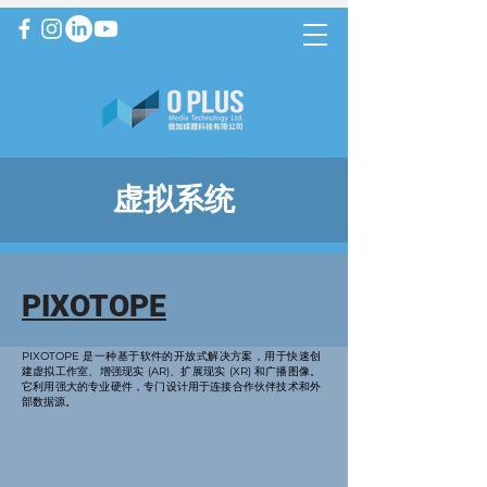
虚拟系统
PIXOTOPE
PIXOTOPE 是一种基于软件的开放式解决方案，用于快速创
建虚拟工作室、增强现实 (AR)、扩展现实 (XR) 和广播图像。
它利用强大的专业硬件，专门设计用于连接合作伙伴技术和外
部数据源。